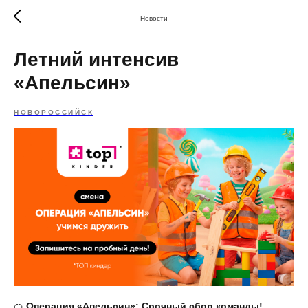
Новости
Летний интенсив
«Апельсин»
НОВОРОССИЙСК
🍊
Операция «Апельсин»: Срочный сбор команды!