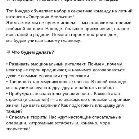
Топ Киндер объявляет набор в секретную команду на летний
интенсив «Операция Апельсин»!
Этим летом мы не просто играем — мы становимся героями
любимой истории. Нас ждет большое приключение, полное
испытаний и радости. Помогая героям построить дом,
мы будем учиться самому главному:
🥁
Что будем делать?
• Развивать эмоциональный интеллект: Поймем, почему
некоторые герои вредничают, и научимся договариваться
даже с самыми сложными персонажами.
• Тренировать коммуникативные навыки: В одной команде
мы научимся слушать друг друга и работать сообща.
• Пробуждать познавательную активность: Каждый этап
стройки (и спасения) — это знакомство с новыми сторонами
жизни. Где взять кирпичи? Как подготовить площадку для
танцев?
• Спасать и творить: Нас ждут настоящие спасательные
операции, хитроумные эстафеты и, конечно, море
творчества!