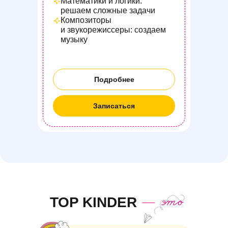
Математики и логики:
решаем сложные задачи
Композиторы
и звукорежиссеры: создаем
музыку
Подробнее
Записаться
TOP KINDER