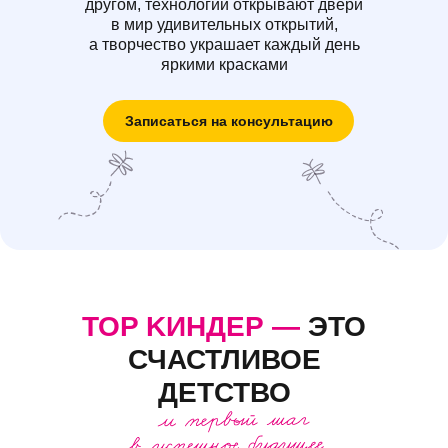
другом, технологии открывают двери
в мир удивительных открытий,
а творчество украшает каждый день
яркими красками
Записаться на консультацию
TOP KИНДЕР —
ЭТО
СЧАСТЛИВОЕ
ДЕТСТВО