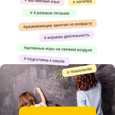
# английский язык
# логопед
# 4-разовое питание
#развивающие занятия по возрасту
# игровая деятельность
#активные игры на свежем воздухе
# подготовка к школе
# технологии