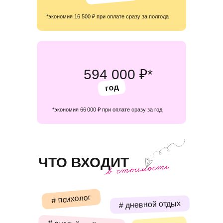
*экономия 16 500 ₽ при оплате сразу за полгода
594 000 ₽*
год
*экономия 66 000 ₽ при оплате сразу за год
ЧТО ВХОДИТ
# психолог
# дневной отдых