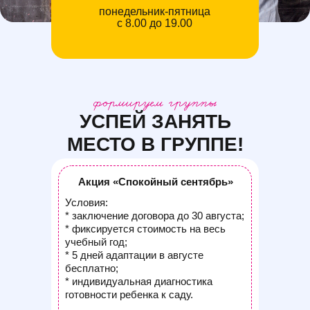
понедельник-пятница
с 8.00 до 19.00
УСПЕЙ ЗАНЯТЬ
МЕСТО В ГРУППЕ!
Акция «Спокойный сентябрь»
Условия:
* заключение договора до 30 августа;
* фиксируется стоимость на весь
учебный год;
* 5 дней адаптации в августе
бесплатно;
* индивидуальная диагностика
готовности ребенка к саду.