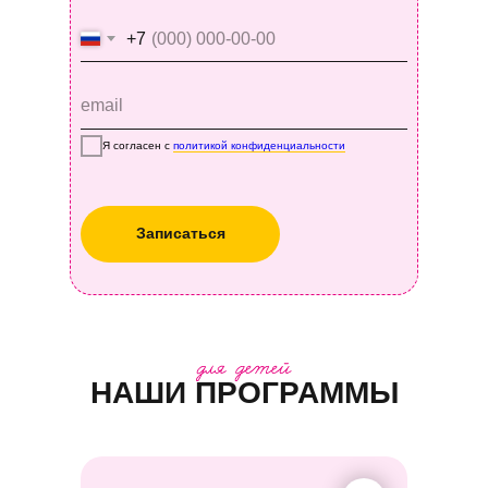
+7
Я согласен с
политикой конфиденциальности
Записаться
НАШИ ПРОГРАММЫ