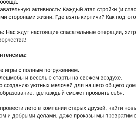
сообща.
авательную активность: Каждый этап стройки (и спа
ми сторонами жизни. Где взять кирпичи? Как подгот
ить: Нас ждут настоящие спасательные операции, хи
ворчества!
нтенсива:
е игры с полным погружением.
лешмобы и веселые старты на свежем воздухе.
по созданию уютных мелочей для нашего общего дом
образование, где каждый сможет проявить себя.
провести лето в компании старых друзей, найти нов
ом и добрыми делами. Даже проказы мы превратим 