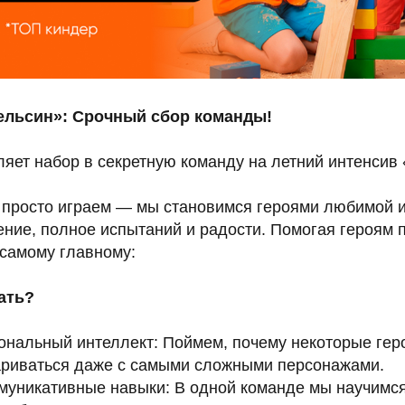
льсин»: Срочный сбор команды!
ляет набор в секретную команду на летний интенсив
 просто играем — мы становимся героями любимой и
ние, полное испытаний и радости. Помогая героям п
 самому главному:
ать?
иональный интеллект: Поймем, почему некоторые гер
ариваться даже с самыми сложными персонажами.
ммуникативные навыки: В одной команде мы научимся