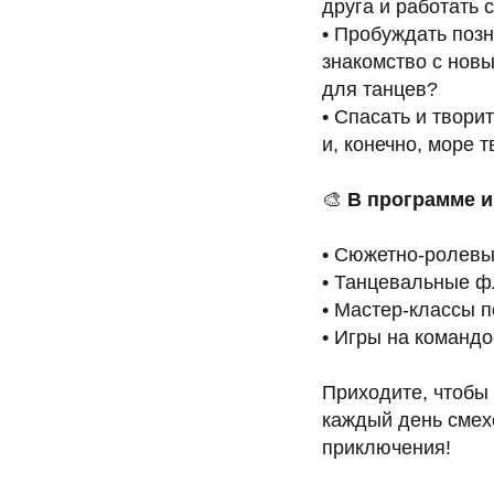
друга и работать 
• Пробуждать позн
знакомство с новы
для танцев?
• Спасать и твор
и, конечно, море т
🎨
В программе и
• Сюжетно-ролевы
• Танцевальные ф
• Мастер-классы 
• Игры на командо
Приходите, чтобы 
каждый день смех
приключения!