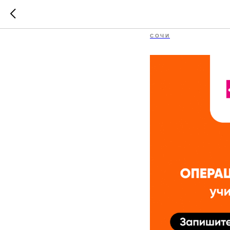
Летний 
СОЧИ