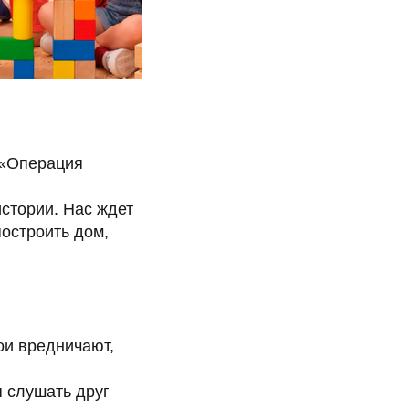
 «Операция
стории. Нас ждет
остроить дом,
ои вредничают,
 слушать друг