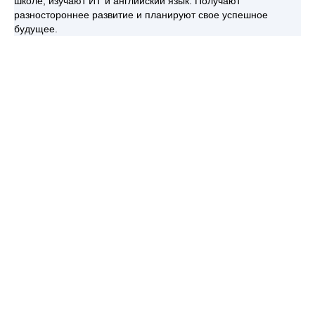
школе, изучают ИТ и английский язык. Получают
разностороннее развитие и планируют свое успешное
будущее.