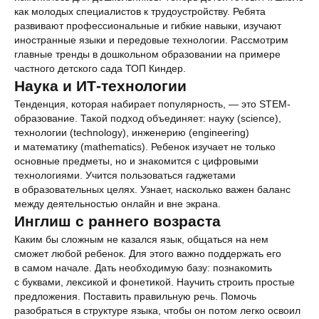
как молодых специалистов к трудоустройству. Ребята
развивают профессиональные и гибкие навыки, изучают
иностранные языки и передовые технологии. Рассмотрим
главные тренды в дошкольном образовании на примере
частного детского сада ТОП Киндер.
Наука и ИТ-технологии
Тенденция, которая набирает популярность, — это STEM-
образование. Такой подход объединяет: науку (science),
технологии (technology), инженерию (engineering)
и математику (mathematics). Ребенок изучает не только
основные предметы, но и знакомится с цифровыми
технологиями. Учится пользоваться гаджетами
в образовательных целях. Узнает, насколько важен баланс
между деятельностью онлайн и вне экрана.
Инглиш с раннего возраста
Каким бы сложным не казался язык, общаться на нем
сможет любой ребенок. Для этого важно поддержать его
в самом начале. Дать необходимую базу: познакомить
с буквами, лексикой и фонетикой. Научить строить простые
предложения. Поставить правильную речь. Помочь
разобраться в структуре языка, чтобы он потом легко освоил