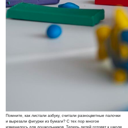
Помните, как листали азбуку, считали разноцветные палочки
и вырезали фигурки из бумаги? С тех пор многое
изменилось для дошкольников. Теперь детей готовят к школе